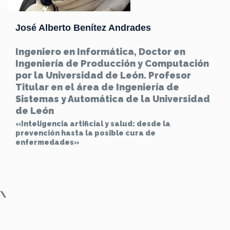
José Alberto Benítez Andrades
Ingeniero en Informática, Doctor en
Ingeniería de Producción y Computación
por la Universidad de León. Profesor
Titular en el área de Ingeniería de
Sistemas y Automática de la Universidad
de León
«Inteligencia artificial y salud: desde la
prevención hasta la posible cura de
enfermedades»
\